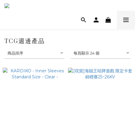
TCG週邊產品
商品排序
每頁顯示 24 個