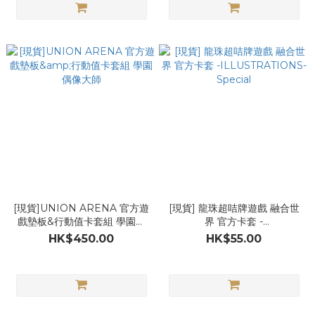
[現貨]UNION ARENA 官方遊
[現貨] 龍珠超咭牌遊戲 融合世
戲墊板&行動值卡套組 學園偶
界 官方卡套 -
像大師
ILLUSTRATIONS- Special
HK$450.00
HK$55.00