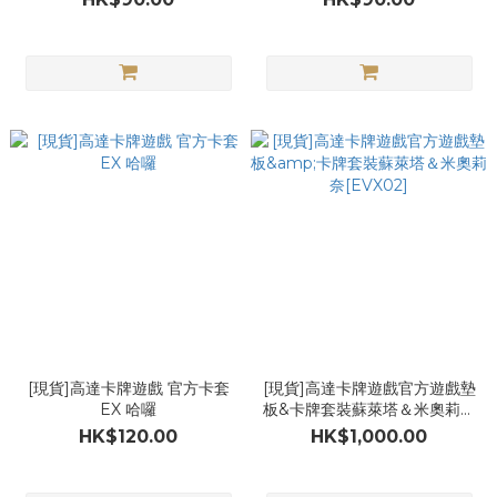
[現貨]高達卡牌遊戲 官方卡套
[現貨]高達卡牌遊戲官方遊戲墊
EX 哈囉
板&卡牌套裝蘇萊塔＆米奧莉奈
[EVX02]
HK$120.00
HK$1,000.00