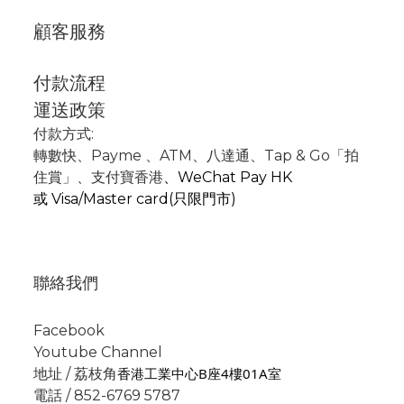
顧客服務
付款流程
運送政策
付款方式:
轉數快
、P
ayme
、
ATM
、
八達通、Tap & Go「拍
住賞」
、支付寶香港
、
WeChat Pay HK
或
Visa/Master card(只限門市)
聯絡我們
Facebook
Youtube Channel
香港工業中心B座4樓01A室
地址 / 荔枝角
電話 / 852-6769 5787