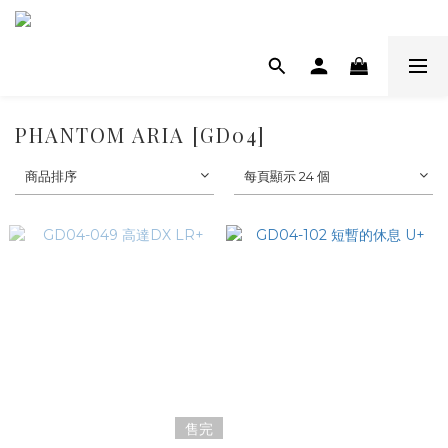
PHANTOM ARIA [GD04]
商品排序
每頁顯示 24 個
售完