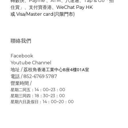
轉數快
、P
ayme
、
ATM
、
八達通、Tap & Go「拍
住賞」
、支付寶香港
、
WeChat Pay HK
或
Visa/Master card(只限門市)
聯絡我們
Facebook
Youtube Channel
香港工業中心B座4樓01A室
地址 / 荔枝角
電話 / 852-6769 5787
營業時間 /
星期二同五：14：00~23：00
星期三同四：18：30~23：00
星期六日及假日：14：00~20：00