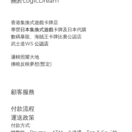
關於LogicDream
香港集換式遊戲卡牌店
專營
日本集換式遊戲
卡牌及日本代購
數碼暴龍、海賊王卡牌比賽公認店
武士道WS
公認店
邏輯照耀大地
拂曉反映夢想(暫定)
顧客服務
付款流程
運送政策
付款方式: