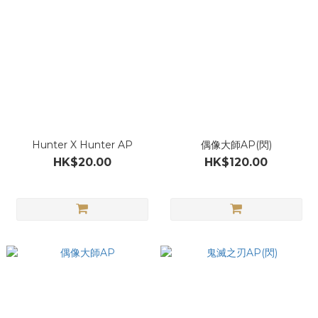
Hunter X Hunter AP
偶像大師AP(閃)
HK$20.00
HK$120.00