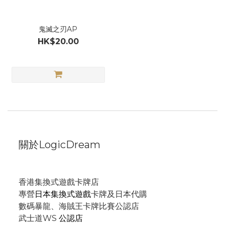
鬼滅之刃AP
HK$20.00
關於LogicDream
香港集換式遊戲卡牌店
專營
日本集換式遊戲
卡牌及日本代購
數碼暴龍、海賊王卡牌比賽公認店
武士道WS
公認店