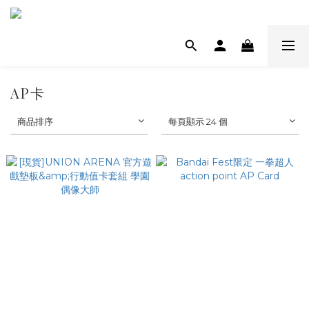
AP卡
商品排序
每頁顯示 24 個