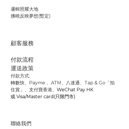
邏輯照耀大地
拂曉反映夢想(暫定)
顧客服務
付款流程
運送政策
付款方式:
轉數快
、P
ayme
、
ATM
、
八達通、Tap & Go「拍
住賞」
、支付寶香港
、
WeChat Pay HK
或
Visa/Master card(只限門市)
聯絡我們