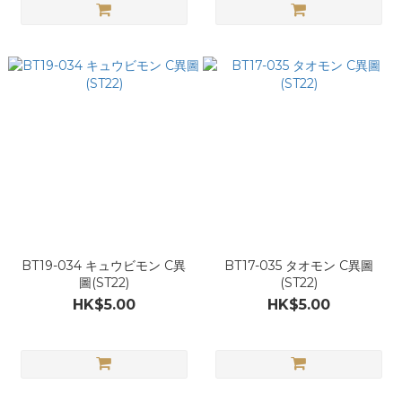
BT19-034 キュウビモン C異
BT17-035 タオモン C異圖
圖(ST22)
(ST22)
HK$5.00
HK$5.00