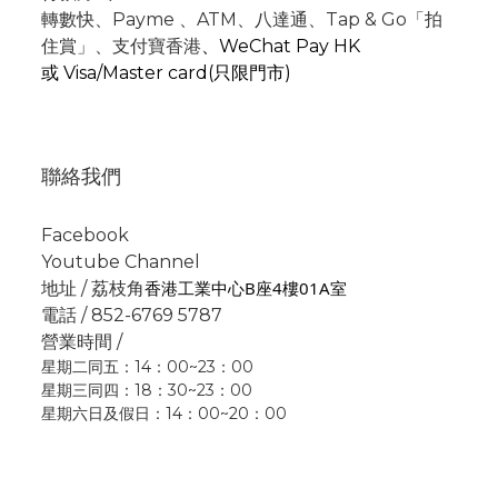
轉數快
、P
ayme
、
ATM
、
八達通、Tap & Go「拍
住賞」
、支付寶香港
、
WeChat Pay HK
或
Visa/Master card(只限門市)
聯絡我們
Facebook
Youtube Channel
香港工業中心B座4樓01A室
地址 / 荔枝角
電話 / 852-6769 5787
營業時間 /
星期二同五：14：00~23：00
星期三同四：18：30~23：00
星期六日及假日：14：00~20：00