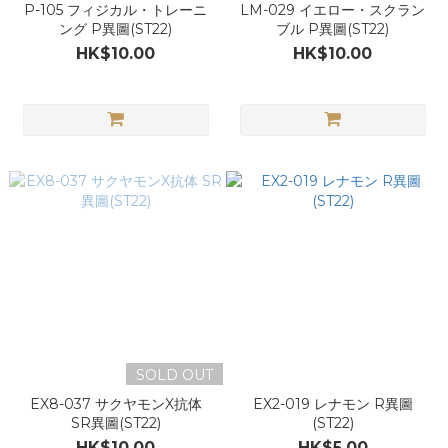
P-105 フィジカル・トレーニ
LM-029 イエロー・スクラン
ング P異圖(ST22)
ブル P異圖(ST22)
HK$10.00
HK$10.00
SOLD OUT
EX8-037 サクヤモンX抗体
EX2-019 レナモン R異圖
SR異圖(ST22)
(ST22)
HK$10.00
HK$5.00