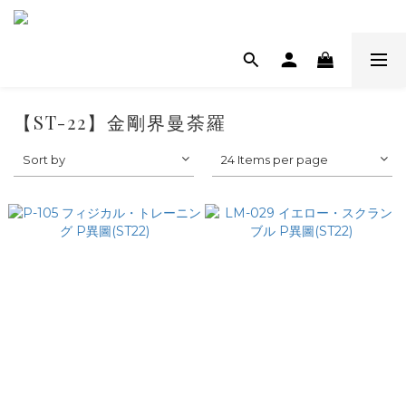
【ST-22】金剛界曼荼羅
Sort by
24 Items per page