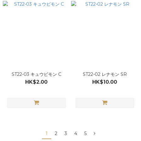
ST22-03 キュウビモン C
ST22-02 レナモン SR
HK$2.00
HK$10.00
1
2
3
4
5