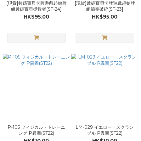
[現貨]數碼寶貝卡牌遊戲起始牌
[現貨]數碼寶貝卡牌遊戲起始牌
組數碼寶貝拯救者[ST-24]
組節奏破碎[ST-23]
HK$95.00
HK$95.00
P-105 フィジカル・トレーニ
LM-029 イエロー・スクラン
ング P異圖(ST22)
ブル P異圖(ST22)
HK$10.00
HK$10.00