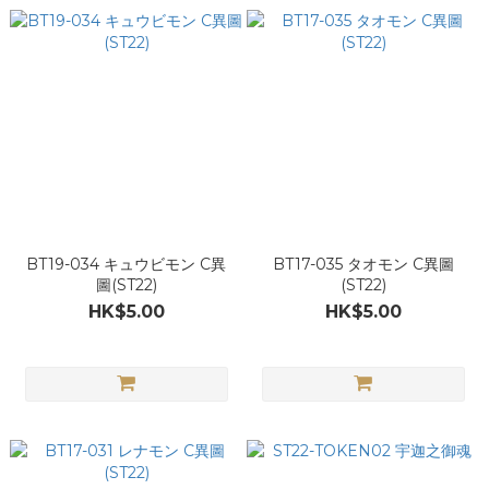
BT19-034 キュウビモン C異
BT17-035 タオモン C異圖
圖(ST22)
(ST22)
HK$5.00
HK$5.00