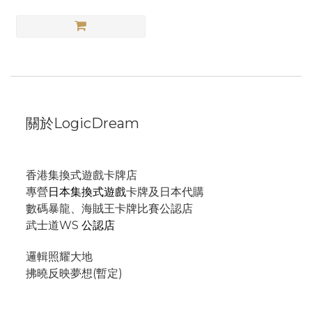
關於LogicDream
香港集換式遊戲卡牌店
專營
日本集換式遊戲
卡牌及日本代購
數碼暴龍、海賊王卡牌比賽公認店
武士道WS
公認店
邏輯照耀大地
拂曉反映夢想(暫定)