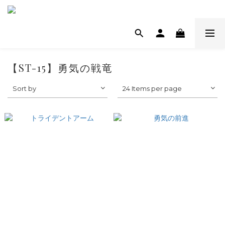
【ST-15】勇気の戦竜
Sort by
24 Items per page