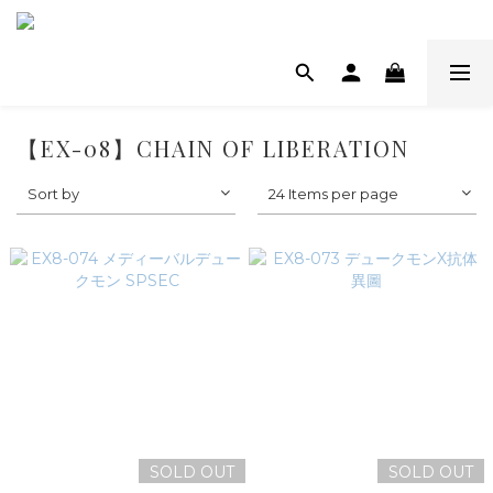
【EX-08】CHAIN OF LIBERATION
Sort by
24 Items per page
SOLD OUT
SOLD OUT