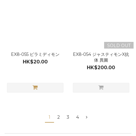
SOLD OUT
EX8-055 ピラミディモン
EX8-054 ジャスティモンX抗
体 異圖
HK$20.00
HK$200.00
1
2
3
4