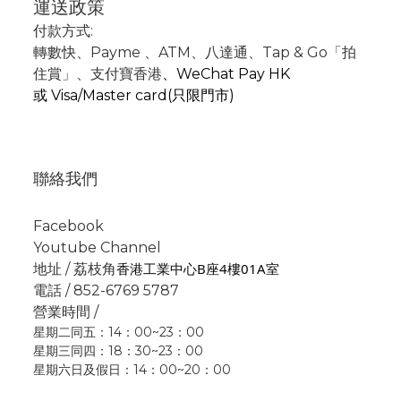
運送政策
付款方式:
轉數快
、P
ayme
、
ATM
、
八達通、Tap & Go「拍
住賞」
、支付寶香港
、
WeChat Pay HK
或
Visa/Master card(只限門市)
聯絡我們
Facebook
Youtube Channel
香港工業中心B座4樓01A室
地址 / 荔枝角
電話 / 852-6769 5787
營業時間 /
星期二同五：14：00~23：00
星期三同四：18：30~23：00
星期六日及假日：14：00~20：00