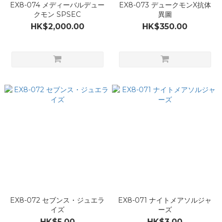
EX8-074 メディーバルデュー
EX8-073 デュークモンX抗体
クモン SPSEC
異圖
HK$2,000.00
HK$350.00
EX8-072 セブンス・ジュエラ
EX8-071 ナイトメアソルジャ
イズ
ーズ
HK$5.00
HK$3.00