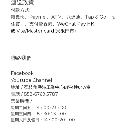
運送政策
付款方式:
轉數快
、P
ayme
、
ATM
、
八達通、Tap & Go「拍
住賞」
、支付寶香港
、
WeChat Pay HK
或
Visa/Master card(只限門市)
聯絡我們
Facebook
Youtube Channel
香港工業中心B座4樓01A室
地址 / 荔枝角
電話 / 852-6769 5787
營業時間 /
星期二同五：14：00~23：00
星期三同四：18：30~23：00
星期六日及假日：14：00~20：00