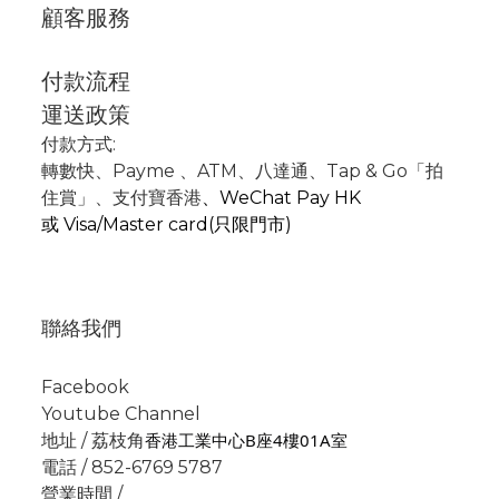
顧客服務
付款流程
運送政策
付款方式:
轉數快
、P
ayme
、
ATM
、
八達通、Tap & Go「拍
住賞」
、支付寶香港
、
WeChat Pay HK
或
Visa/Master card(只限門市)
聯絡我們
Facebook
Youtube Channel
香港工業中心B座4樓01A室
地址 / 荔枝角
電話 / 852-6769 5787
營業時間 /