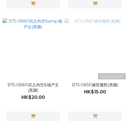
SOLD OUT
BT5-088P武之內空&城戶丈
BT5-085P滅世魔獸(異圖)
(異圖)
HK$15.00
HK$20.00