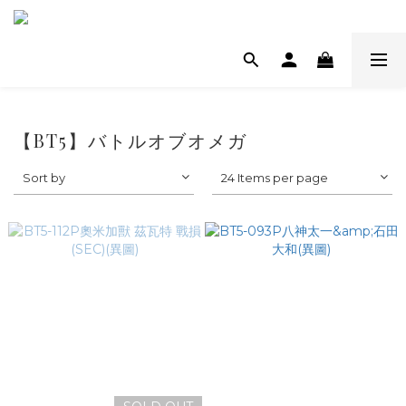
【BT5】バトルオブオメガ
Sort by
24 Items per page