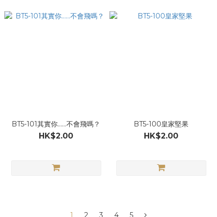
BT5-101其實你……不會飛嗎？
BT5-100皇家堅果
HK$2.00
HK$2.00
1
2
3
4
5