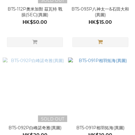
SOLD OUT
BT5-112P奧米加獸 茲瓦特 戰
BT5-093P八神太一&石田大和
損(SEC)(異圖)
(異圖)
HK$50.00
HK$15.00
SOLD OUT
BT5-092P白峰諾奇雅(異圖)
BT5-091P相羽拓海(異圖)