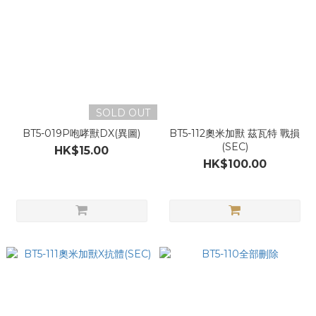
SOLD OUT
BT5-019P咆哮獸DX(異圖)
BT5-112奧米加獸 茲瓦特 戰損
(SEC)
HK$15.00
HK$100.00