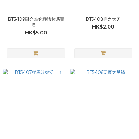
BT5-109融合為究極體數碼寶
BT5-108壹之太刀
貝！
HK$2.00
HK$5.00