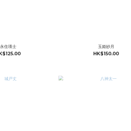
永住瑛士
玉姫紗月
K$125.00
HK$150.00