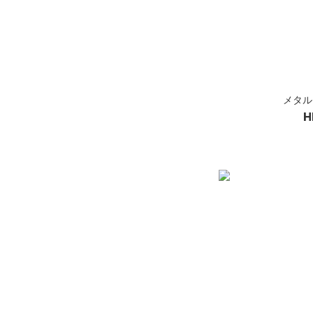
メタル
H