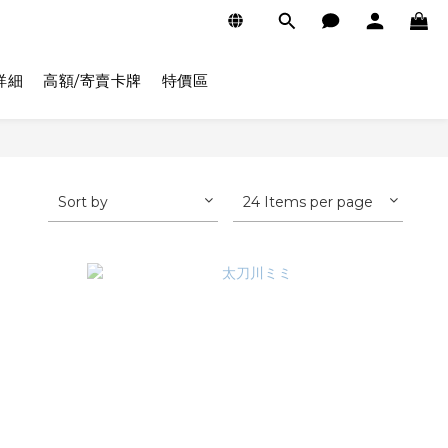
詳細
高額/寄賣卡牌
特價區
Sort by
24 Items per page