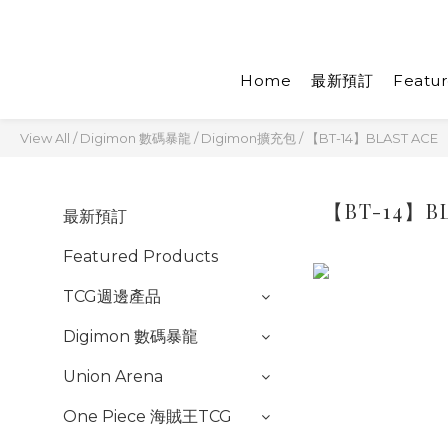
Home
最新預訂
Featur
View All
/
Digimon 數碼暴龍
/
Digimon擴充包
/
【BT-14】BLAST ACE
【BT-14】B
最新預訂
Featured Products
TCG週邊產品
Digimon 數碼暴龍
Union Arena
One Piece 海賊王TCG