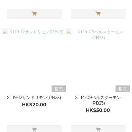
售完
售完
ST19-12サンドリモン(PB23)
ST14-09ベルスターモン
(PB23)
HK$20.00
HK$50.00