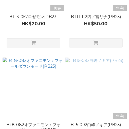
售完
售完
BT13-057ロゼモン(PB23)
BT11-112四ノ宮リナ(PB23)
HK$20.00
HK$50.00
售完
BT8-082オファニモン：フォ
BT5-092白峰ノキア(PB23)