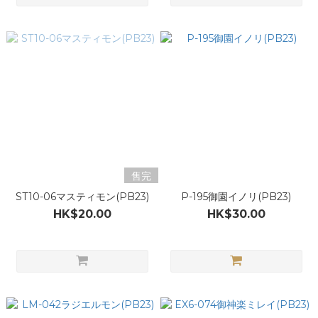
售完
ST10-06マスティモン(PB23)
P-195御園イノリ(PB23)
HK$20.00
HK$30.00