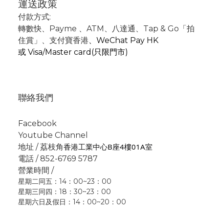
運送政策
付款方式:
轉數快
、P
ayme
、
ATM
、
八達通、Tap & Go「拍
住賞」
、支付寶香港
、
WeChat Pay HK
或
Visa/Master card(只限門市)
聯絡我們
Facebook
Youtube Channel
香港工業中心B座4樓01A室
地址 / 荔枝角
電話 / 852-6769 5787
營業時間 /
星期二同五：14：00~23：00
星期三同四：18：30~23：00
星期六日及假日：14：00~20：00