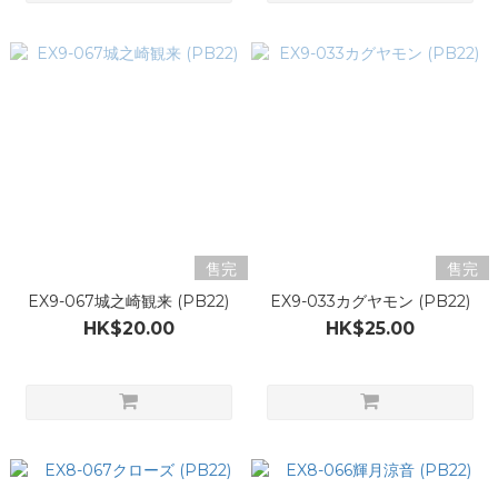
售完
售完
EX9-067城之崎観来 (PB22)
EX9-033カグヤモン (PB22)
HK$20.00
HK$25.00