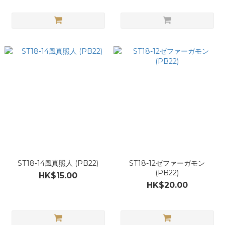
ST18-14風真照人 (PB22)
ST18-12ゼファーガモン
(PB22)
HK$15.00
HK$20.00