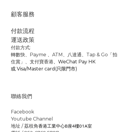
顧客服務
付款流程
運送政策
付款方式:
轉數快
、P
ayme
、
ATM
、
八達通、Tap & Go「拍
住賞」
、支付寶香港
、
WeChat Pay HK
或
Visa/Master card(只限門市)
聯絡我們
Facebook
Youtube Channel
香港工業中心B座4樓01A室
地址 / 荔枝角