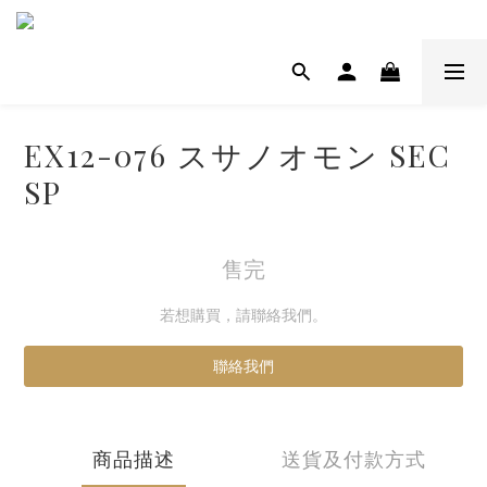
EX12-076 スサノオモン SEC
SP
售完
若想購買，請聯絡我們。
聯絡我們
商品描述
送貨及付款方式