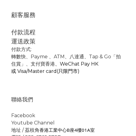
顧客服務
付款流程
運送政策
付款方式:
轉數快
、P
ayme
、
ATM
、
八達通、Tap & Go「拍
住賞」
、支付寶香港
、
WeChat Pay HK
或
Visa/Master card(只限門市)
聯絡我們
Facebook
Youtube Channel
香港工業中心B座4樓01A室
地址 / 荔枝角