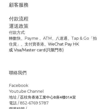
顧客服務
付款流程
運送政策
付款方式:
轉數快
、P
ayme
、
ATM
、
八達通、Tap & Go「拍
住賞」
、支付寶香港
、
WeChat Pay HK
或
Visa/Master card(只限門市)
聯絡我們
Facebook
Youtube Channel
香港工業中心B座4樓01A室
地址 / 荔枝角
電話 / 852-6769 5787
營業時間 /