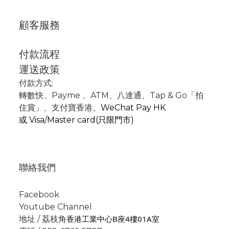
顧客服務
付款流程
運送政策
付款方式:
轉數快
、P
ayme
、
ATM
、
八達通、Tap & Go「拍
住賞」
、支付寶香港
、
WeChat Pay HK
或
Visa/Master card(只限門市)
聯絡我們
Facebook
Youtube Channel
香港工業中心B座4樓01A室
地址 / 荔枝角