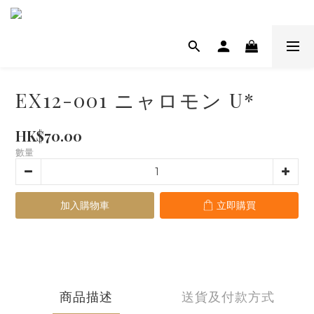
EX12-001 ニャロモン U*
HK$70.00
數量
加入購物車
立即購買
商品描述
送貨及付款方式