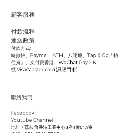
顧客服務
付款流程
運送政策
付款方式:
轉數快
、P
ayme
、
ATM
、
八達通、Tap & Go「拍
住賞」
、支付寶香港
、
WeChat Pay HK
或
Visa/Master card(只限門市)
聯絡我們
Facebook
Youtube Channel
香港工業中心B座4樓01A室
地址 / 荔枝角