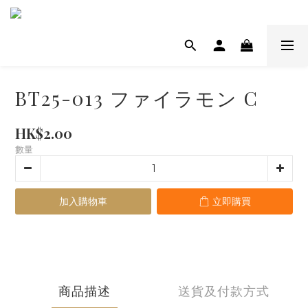
BT25-013 ファイラモン C
HK$2.00
數量
加入購物車
立即購買
商品描述
送貨及付款方式