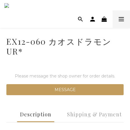
EX12-060 カオスドラモン
UR*
Please message the shop owner for order details.
MESSAGE
Description
Shipping & Payment