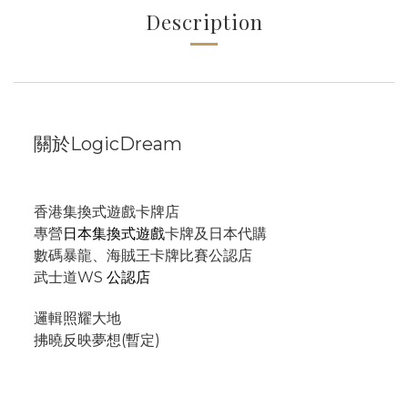
Description
關於LogicDream
香港集換式遊戲卡牌店
專營
日本集換式遊戲
卡牌及日本代購
數碼暴龍、海賊王卡牌比賽公認店
武士道WS
公認店
邏輯照耀大地
拂曉反映夢想(暫定)