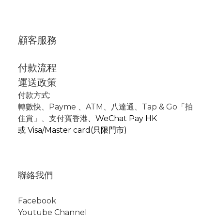
顧客服務
付款流程
運送政策
付款方式:
轉數快
、P
ayme
、
ATM
、
八達通、Tap & Go「拍
住賞」
、支付寶香港
、
WeChat Pay HK
或
Visa/Master card(只限門市)
聯絡我們
Facebook
Youtube Channel