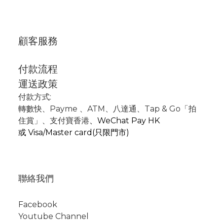
顧客服務
付款流程
運送政策
付款方式:
轉數快
、P
ayme
、
ATM
、
八達通、Tap & Go「拍
住賞」
、支付寶香港
、
WeChat Pay HK
或
Visa/Master card(只限門市)
聯絡我們
Facebook
Youtube Channel