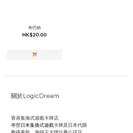
奇巴納
HK$20.00
關於LogicDream
香港集換式遊戲卡牌店
專營
日本集換式遊戲
卡牌及日本代購
數碼暴龍、海賊王卡牌比賽公認店