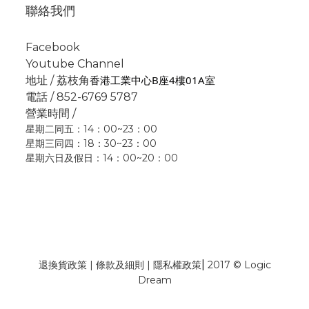
聯絡我們
Facebook
Youtube Channel
香港工業中心B座4樓01A室
地址 / 荔枝角
電話 / 852-6769 5787
營業時間 /
星期二同五：14：00~23：00
星期三同四：18：30~23：00
星期六日及假日：14：00~20：00
|
退換貨政策
|
條款及細則
|
隱私權政策
2017 © Logic
Dream