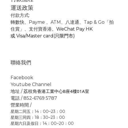
運送政策
付款方式:
轉數快
、P
ayme
、
ATM
、
八達通、Tap & Go「拍
住賞」
、支付寶香港
、
WeChat Pay HK
或
Visa/Master card(只限門市)
聯絡我們
Facebook
Youtube Channel
香港工業中心B座4樓01A室
地址 / 荔枝角
電話 / 852-6769 5787
營業時間 /
星期二同五：14：00~23：00
星期三同四：18：30~23：00
星期六日及假日：14：00~20：00