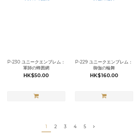
P-230 ユニークエンブレム：
P-229 ユニークエンブレム：
軍師の蜂囲網
御伽の輪舞
HK$50.00
HK$160.00
1
2
3
4
5