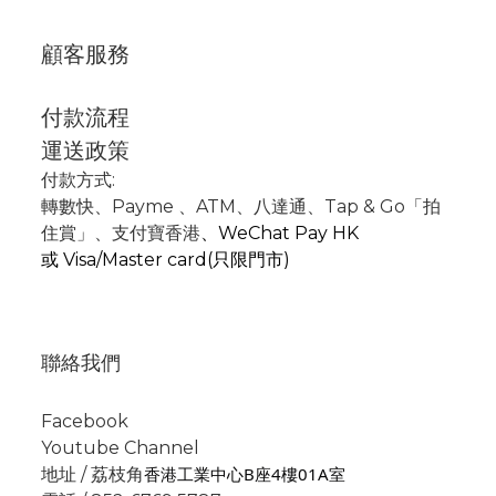
顧客服務
付款流程
運送政策
付款方式:
轉數快
、P
ayme
、
ATM
、
八達通、Tap & Go「拍
住賞」
、支付寶香港
、
WeChat Pay HK
或
Visa/Master card(只限門市)
聯絡我們
Facebook
Youtube Channel
香港工業中心B座4樓01A室
地址 / 荔枝角