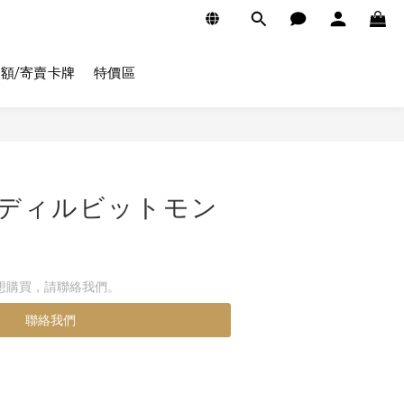
額/寄賣卡牌
特價區
52 ディルビットモン
想購買，請聯絡我們。
聯絡我們