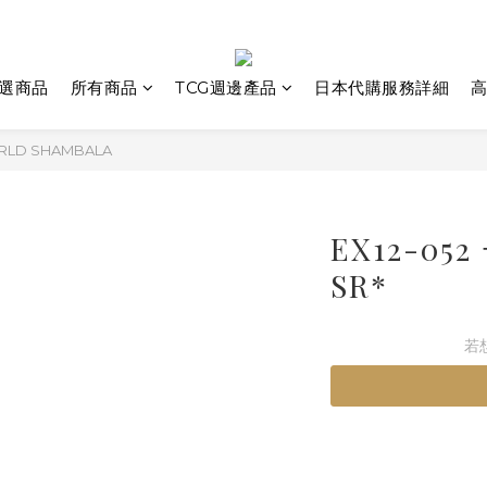
選商品
所有商品
TCG週邊產品
日本代購服務詳細
高
ORLD SHAMBALA
EX12-0
SR*
若