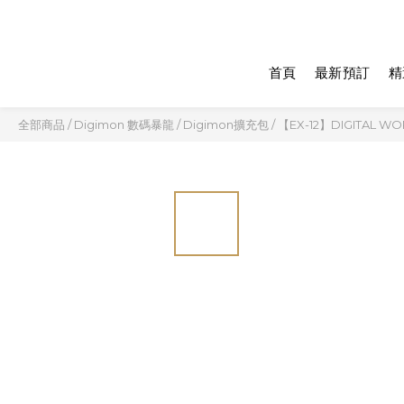
首頁
最新預訂
精
全部商品
/
Digimon 數碼暴龍
/
Digimon擴充包
/
【EX-12】DIGITAL W