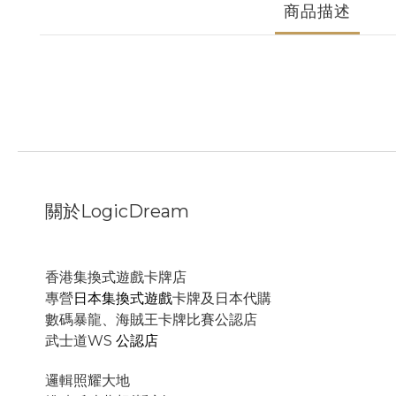
商品描述
關於LogicDream
香港集換式遊戲卡牌店
專營
日本集換式遊戲
卡牌及日本代購
數碼暴龍、海賊王卡牌比賽公認店
武士道WS
公認店
邏輯照耀大地