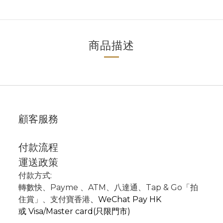
商品描述
顧客服務
付款流程
運送政策
付款方式:
轉數快
、P
ayme
、
ATM
、
八達通、Tap & Go「拍
住賞」
、支付寶香港
、
WeChat Pay HK
或
Visa/Master card(只限門市)