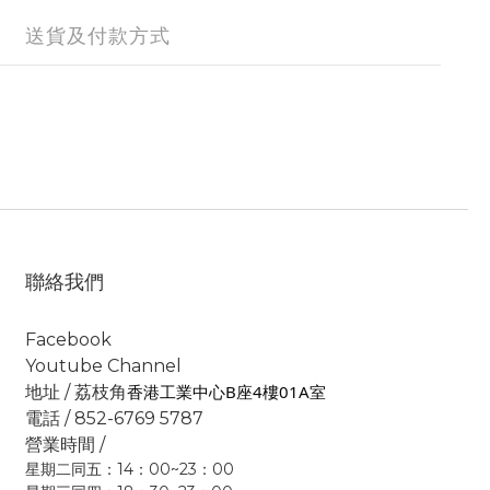
送貨及付款方式
聯絡我們
Facebook
Youtube Channel
香港工業中心B座4樓01A室
地址 / 荔枝角
電話 / 852-6769 5787
營業時間 /
星期二同五：14：00~23：00