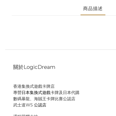
商品描述
關於LogicDream
香港集換式遊戲卡牌店
專營
日本集換式遊戲
卡牌及日本代購
數碼暴龍、海賊王卡牌比賽公認店
武士道WS
公認店