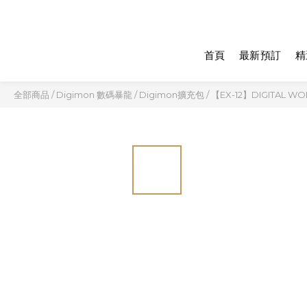
首頁
最新預訂
精
全部商品
/
Digimon 數碼暴龍
/
Digimon擴充包
/
【EX-12】DIGITAL W