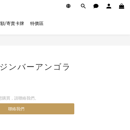
額/寄賣卡牌
特價區
50 ジンバーアンゴラ
想購買，請聯絡我們。
聯絡我們