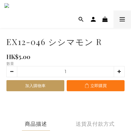
EX12-046 シシマモン R
HK$5.00
數量
加入購物車
立即購買
商品描述
送貨及付款方式