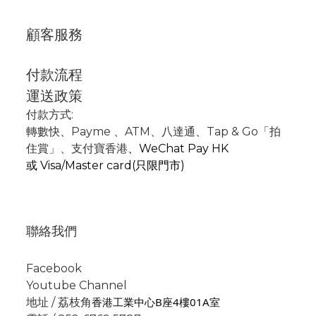
顧客服務
付款流程
運送政策
付款方式:
轉數快
、P
ayme
、
ATM
、
八達通、Tap & Go「拍
住賞」
、支付寶香港
、
WeChat Pay HK
或
Visa/Master card(只限門市)
聯絡我們
Facebook
Youtube Channel
香港工業中心B座4樓01A室
地址 / 荔枝角