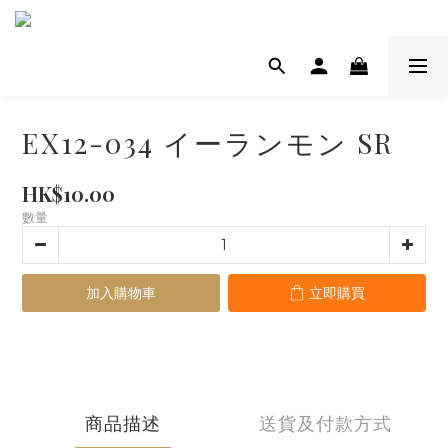
EX12-034 イーランモン SR
HK$10.00
數量
加入購物車
立即購買
商品描述
送貨及付款方式