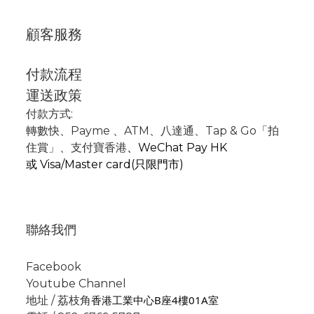
顧客服務
付款流程
運送政策
付款方式:
轉數快
、P
ayme
、
ATM
、
八達通、Tap & Go「拍
住賞」
、支付寶香港
、
WeChat Pay HK
或
Visa/Master card(只限門市)
聯絡我們
Facebook
Youtube Channel
香港工業中心B座4樓01A室
地址 / 荔枝角