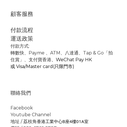
顧客服務
付款流程
運送政策
付款方式:
轉數快
、P
ayme
、
ATM
、
八達通、Tap & Go「拍
住賞」
、支付寶香港
、
WeChat Pay HK
或
Visa/Master card(只限門市)
聯絡我們
Facebook
Youtube Channel
香港工業中心B座4樓01A室
地址 / 荔枝角