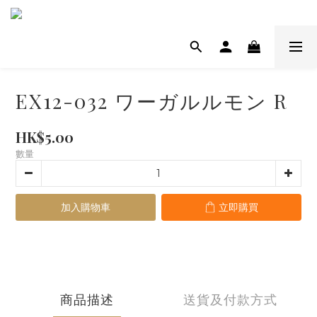
EX12-032 ワーガルルモン R
HK$5.00
數量
加入購物車
立即購買
商品描述
送貨及付款方式