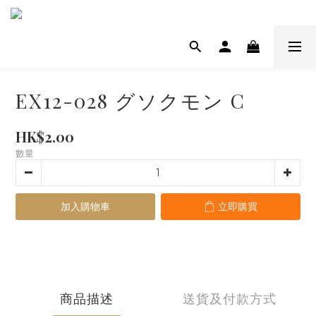
EX12-028 グソクモン C
HK$2.00
數量
加入購物車
立即購買
商品描述
送貨及付款方式