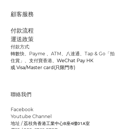
顧客服務
付款流程
運送政策
付款方式:
轉數快
、P
ayme
、
ATM
、
八達通、Tap & Go「拍
住賞」
、支付寶香港
、
WeChat Pay HK
或
Visa/Master card(只限門市)
聯絡我們
Facebook
Youtube Channel
香港工業中心B座4樓01A室
地址 / 荔枝角