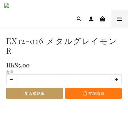
EX12-016 メタルグレイモン
R
HK$5.00
數量
加入購物車
立即購買