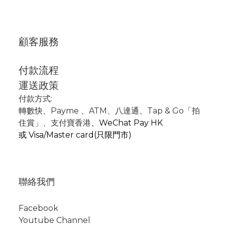
顧客服務
付款流程
運送政策
付款方式:
轉數快
、P
ayme
、
ATM
、
八達通、Tap & Go「拍
住賞」
、支付寶香港
、
WeChat Pay HK
或
Visa/Master card(只限門市)
聯絡我們
Facebook
Youtube Channel