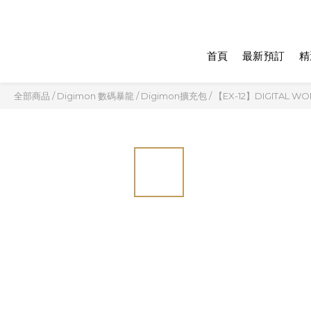
首頁
最新預訂
精
全部商品
/
Digimon 數碼暴龍
/
Digimon擴充包
/
【EX-12】DIGITAL W