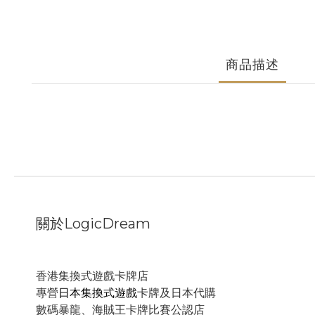
商品描述
關於LogicDream
香港集換式遊戲卡牌店
專營
日本集換式遊戲
卡牌及日本代購
數碼暴龍、海賊王卡牌比賽公認店