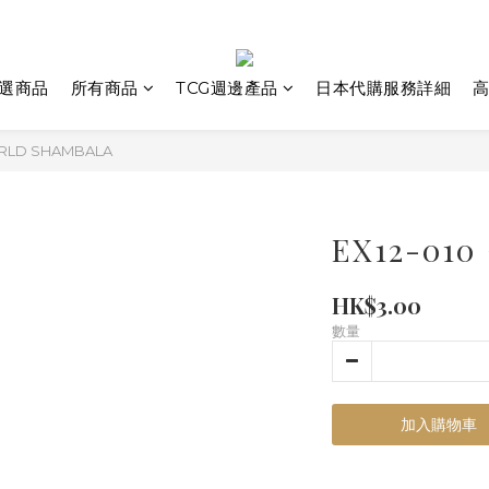
選商品
所有商品
TCG週邊產品
日本代購服務詳細
高
ORLD SHAMBALA
EX12-01
HK$3.00
數量
加入購物車