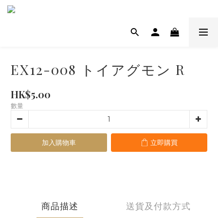
EX12-008 トイアグモン R
HK$5.00
數量
加入購物車
立即購買
商品描述
送貨及付款方式