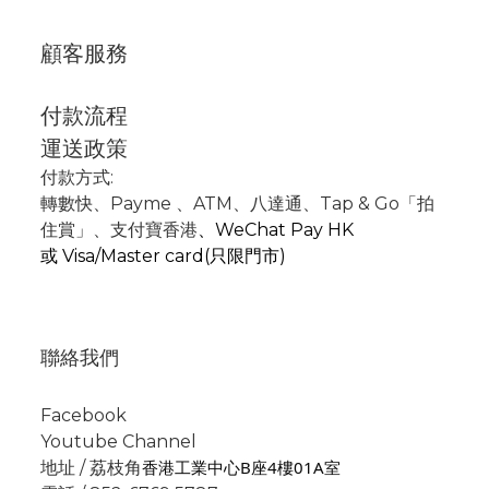
顧客服務
付款流程
運送政策
付款方式:
轉數快
、P
ayme
、
ATM
、
八達通、Tap & Go「拍
住賞」
、支付寶香港
、
WeChat Pay HK
或
Visa/Master card(只限門市)
聯絡我們
Facebook
Youtube Channel
香港工業中心B座4樓01A室
地址 / 荔枝角