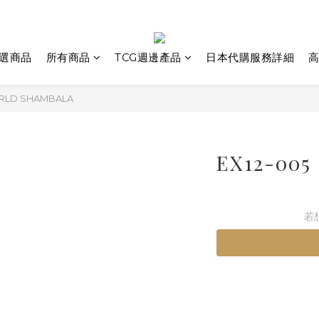
選商品
所有商品
TCG週邊產品
日本代購服務詳細
高
ORLD SHAMBALA
EX12-00
若