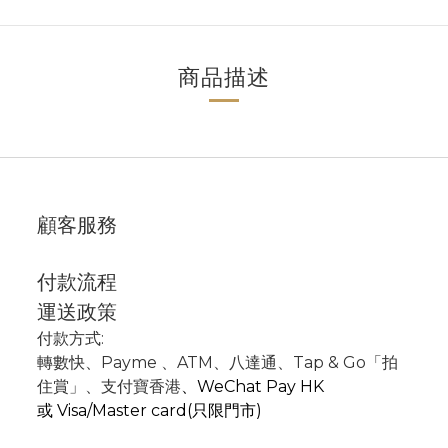
商品描述
顧客服務
付款流程
運送政策
付款方式:
轉數快
、P
ayme
、
ATM
、
八達通、Tap & Go「拍
住賞」
、支付寶香港
、
WeChat Pay HK
或
Visa/Master card(只限門市)