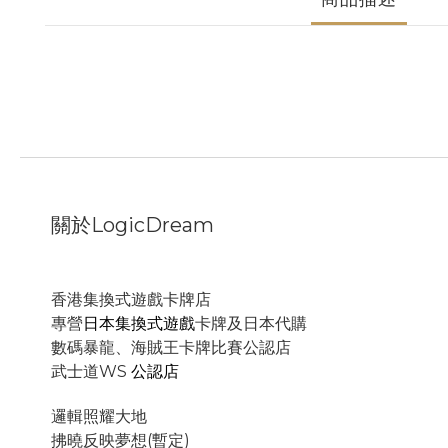
關於LogicDream
香港集換式遊戲卡牌店
專營
日本集換式遊戲
卡牌及日本代購
數碼暴龍、海賊王卡牌比賽公認店
武士道WS
公認店
邏輯照耀大地
拂曉反映夢想(暫定)