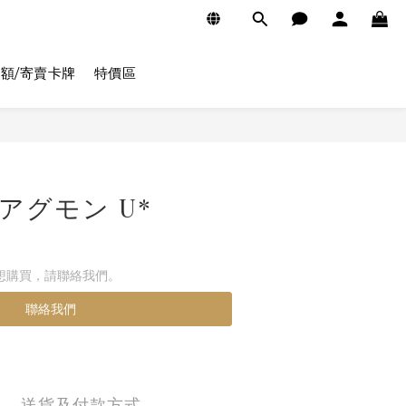
額/寄賣卡牌
特價區
5 アグモン U*
想購買，請聯絡我們。
聯絡我們
送貨及付款方式