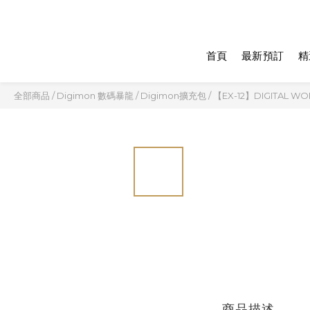
首頁
最新預訂
精
全部商品
/
Digimon 數碼暴龍
/
Digimon擴充包
/
【EX-12】DIGITAL W
商品描述