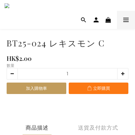
BT25-024 レキスモン C
HK$2.00
數量
加入購物車
立即購買
商品描述
送貨及付款方式