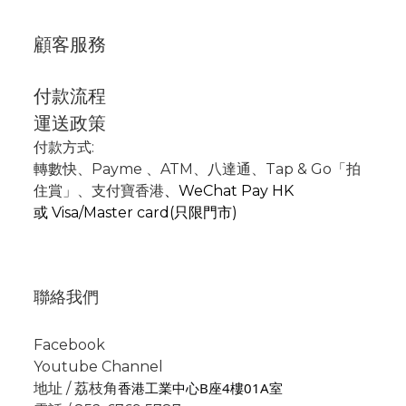
顧客服務
付款流程
運送政策
付款方式:
轉數快
、P
ayme
、
ATM
、
八達通、Tap & Go「拍
住賞」
、支付寶香港
、
WeChat Pay HK
或
Visa/Master card(只限門市)
聯絡我們
Facebook
Youtube Channel
香港工業中心B座4樓01A室
地址 / 荔枝角