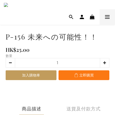
P-156 未来への可能性！！
HK$25.00
數量
加入購物車
立即購買
商品描述
送貨及付款方式