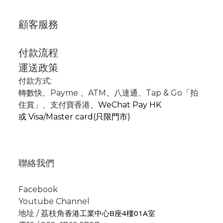
顧客服務
付款流程
運送政策
付款方式:
轉數快
、P
ayme
、
ATM
、
八達通、Tap & Go「拍
住賞」
、支付寶香港
、
WeChat Pay HK
或
Visa/Master card(只限門市)
聯絡我們
Facebook
Youtube Channel
香港工業中心B座4樓01A室
地址 / 荔枝角