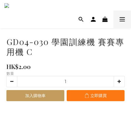
GD04-030 學園訓練機 賽賽專
用機 C
HK$2.00
數量
加入購物車
立即購買