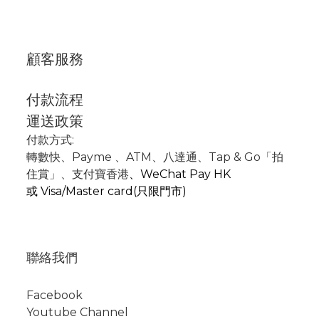
顧客服務
付款流程
運送政策
付款方式:
轉數快
、P
ayme
、
ATM
、
八達通、Tap & Go「拍
住賞」
、支付寶香港
、
WeChat Pay HK
或
Visa/Master card(只限門市)
聯絡我們
Facebook
Youtube Channel