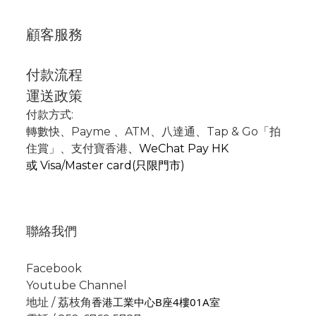
顧客服務
付款流程
運送政策
付款方式:
轉數快
、P
ayme
、
ATM
、
八達通、Tap & Go「拍
住賞」
、支付寶香港
、
WeChat Pay HK
或
Visa/Master card(只限門市)
聯絡我們
Facebook
Youtube Channel
香港工業中心B座4樓01A室
地址 / 荔枝角