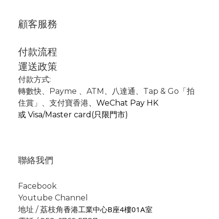
顧客服務
付款流程
運送政策
付款方式:
轉數快
、P
ayme
、
ATM
、
八達通、Tap & Go「拍
住賞」
、支付寶香港
、
WeChat Pay HK
或
Visa/Master card(只限門市)
聯絡我們
Facebook
Youtube Channel
香港工業中心B座4樓01A室
地址 / 荔枝角