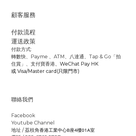
顧客服務
付款流程
運送政策
付款方式:
轉數快
、P
ayme
、
ATM
、
八達通、Tap & Go「拍
住賞」
、支付寶香港
、
WeChat Pay HK
或
Visa/Master card(只限門市)
聯絡我們
Facebook
Youtube Channel
香港工業中心B座4樓01A室
地址 / 荔枝角