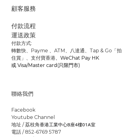
顧客服務
付款流程
運送政策
付款方式:
轉數快
、P
ayme
、
ATM
、
八達通、Tap & Go「拍
住賞」
、支付寶香港
、
WeChat Pay HK
或
Visa/Master card(只限門市)
聯絡我們
Facebook
Youtube Channel
香港工業中心B座4樓01A室
地址 / 荔枝角
電話 / 852-6769 5787