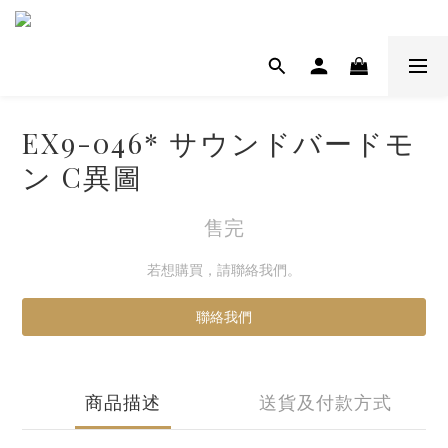
EX9-046* サウンドバードモ
ン C異圖
售完
若想購買，請聯絡我們。
聯絡我們
商品描述
送貨及付款方式