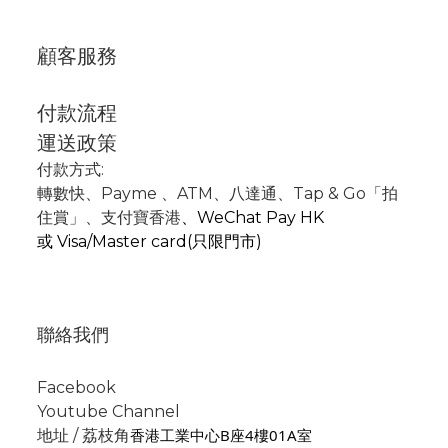
顧客服務
付款流程
運送政策
付款方式:
轉數快
、P
ayme
、
ATM
、
八達通、Tap & Go「拍
住賞」
、支付寶香港
、
WeChat Pay HK
或
Visa/Master card(只限門市)
聯絡我們
Facebook
Youtube Channel
香港工業中心B座4樓01A室
地址 / 荔枝角