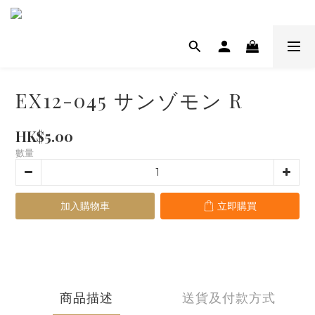
EX12-045 サンゾモン R
HK$5.00
數量
加入購物車
立即購買
商品描述
送貨及付款方式