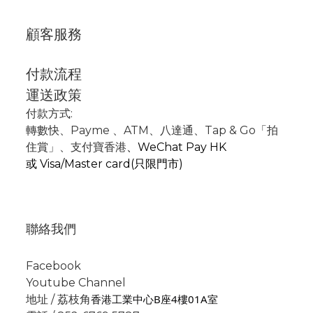
顧客服務
付款流程
運送政策
付款方式:
轉數快
、P
ayme
、
ATM
、
八達通、Tap & Go「拍
住賞」
、支付寶香港
、
WeChat Pay HK
或
Visa/Master card(只限門市)
聯絡我們
Facebook
Youtube Channel
香港工業中心B座4樓01A室
地址 / 荔枝角