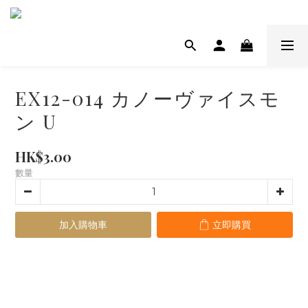
EX12-014 カノーヴァイスモ
ン U
HK$3.00
數量
加入購物車
立即購買