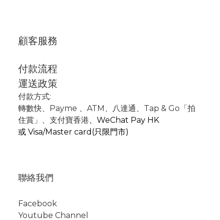
顧客服務
付款流程
運送政策
付款方式:
轉數快
、P
ayme
、
ATM
、
八達通、Tap & Go「拍
住賞」
、支付寶香港
、
WeChat Pay HK
或
Visa/Master card(只限門市)
聯絡我們
Facebook
Youtube Channel