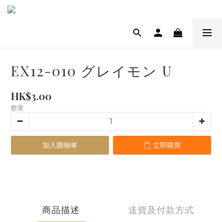
EX12-010 グレイモン U
HK$3.00
數量
加入購物車
立即購買
商品描述
送貨及付款方式