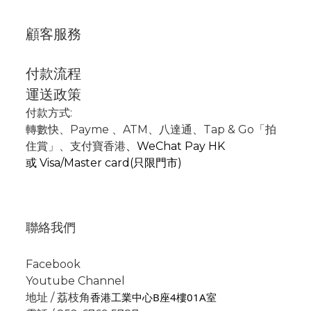
顧客服務
付款流程
運送政策
付款方式:
轉數快
、P
ayme
、
ATM
、
八達通、Tap & Go「拍
住賞」
、支付寶香港
、
WeChat Pay HK
或
Visa/Master card(只限門市)
聯絡我們
Facebook
Youtube Channel
香港工業中心B座4樓01A室
地址 / 荔枝角