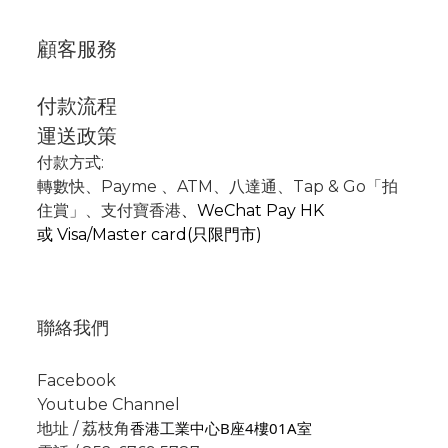
顧客服務
付款流程
運送政策
付款方式:
轉數快
、P
ayme
、
ATM
、
八達通、Tap & Go「拍
住賞」
、支付寶香港
、
WeChat Pay HK
或
Visa/Master card(只限門市)
聯絡我們
Facebook
Youtube Channel
香港工業中心B座4樓01A室
地址 / 荔枝角