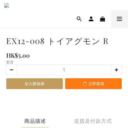
EX12-008 トイアグモン R
HK$5.00
數量
加入購物車
立即購買
商品描述
送貨及付款方式