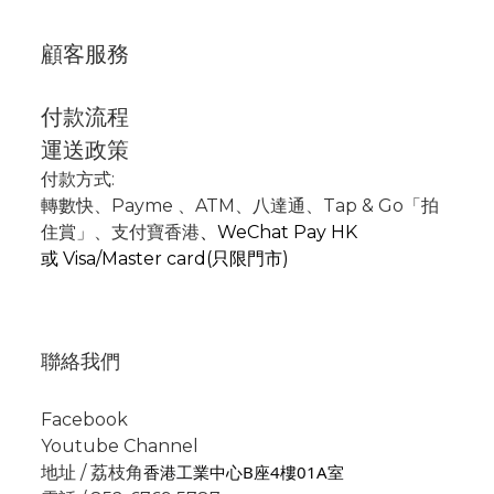
顧客服務
付款流程
運送政策
付款方式:
轉數快
、P
ayme
、
ATM
、
八達通、Tap & Go「拍
住賞」
、支付寶香港
、
WeChat Pay HK
或
Visa/Master card(只限門市)
聯絡我們
Facebook
Youtube Channel
香港工業中心B座4樓01A室
地址 / 荔枝角