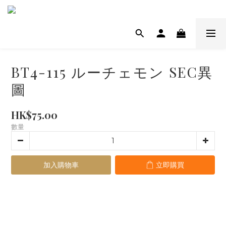
BT4-115 ルーチェモン SEC異
圖
HK$75.00
數量
加入購物車
立即購買