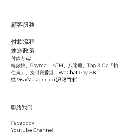
顧客服務
付款流程
運送政策
付款方式:
轉數快
、P
ayme
、
ATM
、
八達通、Tap & Go「拍
住賞」
、支付寶香港
、
WeChat Pay HK
或
Visa/Master card(只限門市)
聯絡我們
Facebook
Youtube Channel