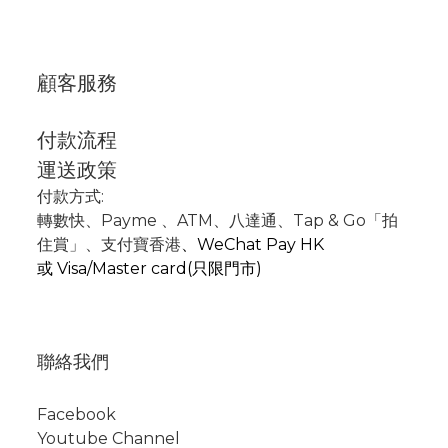
顧客服務
付款流程
運送政策
付款方式:
轉數快
、P
ayme
、
ATM
、
八達通、Tap & Go「拍
住賞」
、支付寶香港
、
WeChat Pay HK
或
Visa/Master card(只限門市)
聯絡我們
Facebook
Youtube Channel