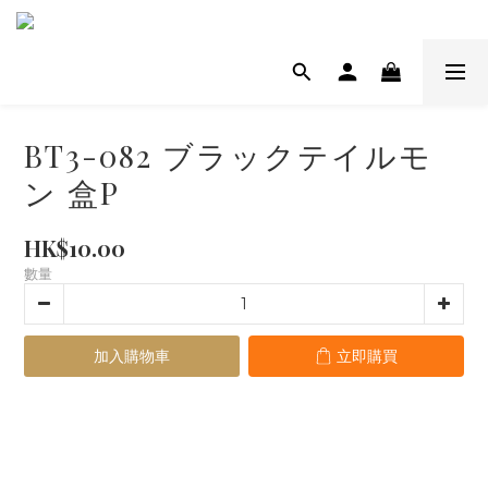
BT3-082 ブラックテイルモ
ン 盒P
HK$10.00
數量
加入購物車
立即購買