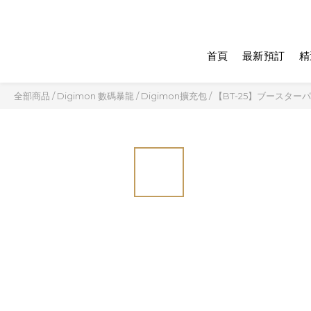
首頁
最新預訂
精
全部商品
/
Digimon 數碼暴龍
/
Digimon擴充包
/
【BT-25】ブースターパッ