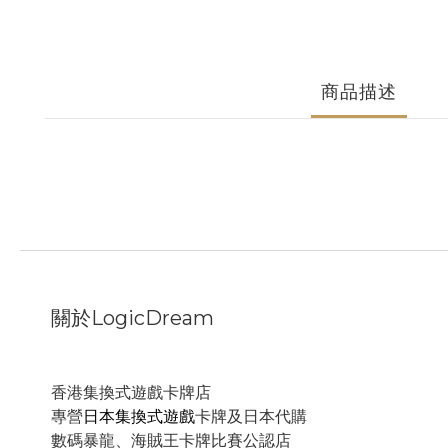
商品描述
關於LogicDream
香港集換式遊戲卡牌店
專營
日本集換式遊戲
卡牌及日本代購
數碼暴龍、海賊王卡牌比賽公認店