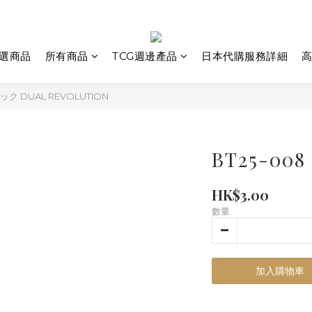
選商品
所有商品
TCG週邊產品
日本代購服務詳細
高
ク DUAL REVOLUTION
BT25-00
HK$3.00
數量
加入購物車