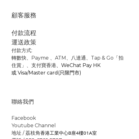
顧客服務
付款流程
運送政策
付款方式:
轉數快
、P
ayme
、
ATM
、
八達通、Tap & Go「拍
住賞」
、支付寶香港
、
WeChat Pay HK
或
Visa/Master card(只限門市)
聯絡我們
Facebook
Youtube Channel
香港工業中心B座4樓01A室
地址 / 荔枝角