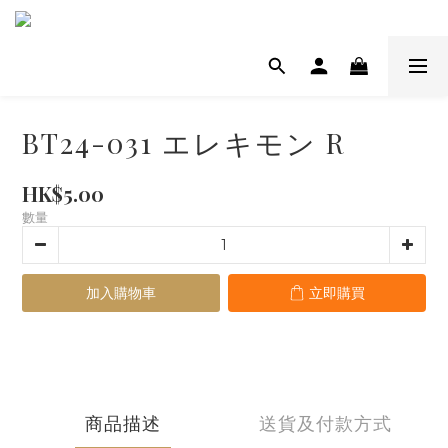
BT24-031 エレキモン R
HK$5.00
數量
加入購物車
立即購買
商品描述
送貨及付款方式